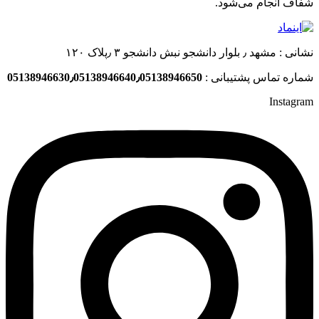
شفاف انجام می‌شود.
نشانی : مشهد ٫ بلوار دانشجو نبش دانشجو ۳ ٫پلاک ۱۲۰
شماره تماس پشتیبانی :
05138946630٫05138946640٫05138946650
Instagram