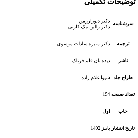
توضیحات تکمیلی
دکتر دبورارزمن
سرشناسه
دکتر رالین مک کارتی
ترجمه
دکتر منیره سادات موسوی
ناشر
دیده بان قلم فرتاک
طراح جلد
شیوا غلام زاده
تعداد صفحه
154
چاپ
اول
تاریخ انتشار
پاییز 1402