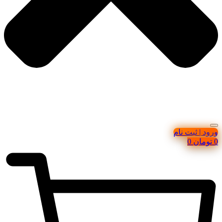
ورود | ثبت نام
0
تومان
0