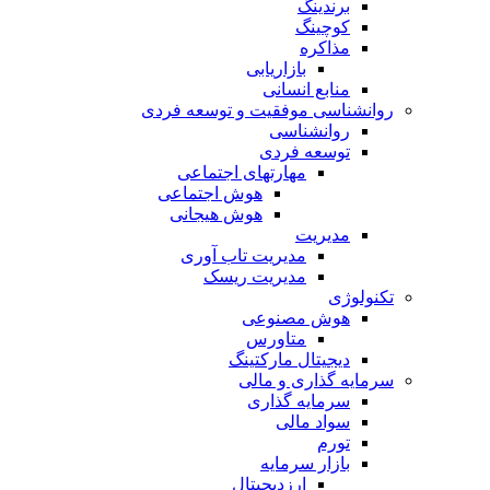
برندینگ
کوچینگ
مذاکره
بازاریابی
منابع انسانی
روانشناسی موفقیت و توسعه فردی
روانشناسی
توسعه فردی
مهارتهای اجتماعی
هوش اجتماعی
هوش هیجانی
مدیریت
مدیریت تاب آوری
مدیریت ریسک
تکنولوژی
هوش مصنوعی
متاورس
دیجیتال مارکتینگ
سرمایه گذاری و مالی
سرمایه گذاری
سواد مالی
تورم
بازار سرمایه
ارزدیجیتال