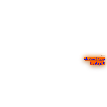
ورود | ثبت نام
0
تومان
0