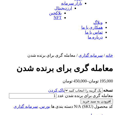
بازار سرمایه
ارزدیجیتال
بلاکچین
NFT
وبلاگ
همکاری با ما
تماس با ما
درباره ما
خانه
/
سرمایه گذاری
/ معامله گری برای برنده شدن
معامله گری برای برنده شدن
195,000
تومان
–
450,000
تومان
نسخه
پاک کردن
معامله گری برای برنده شدن عدد
افزودن به سبد خرید
کد محصول (SKU)
N/A
دسته بندی ها
بورس
,
سرمایه گذاری