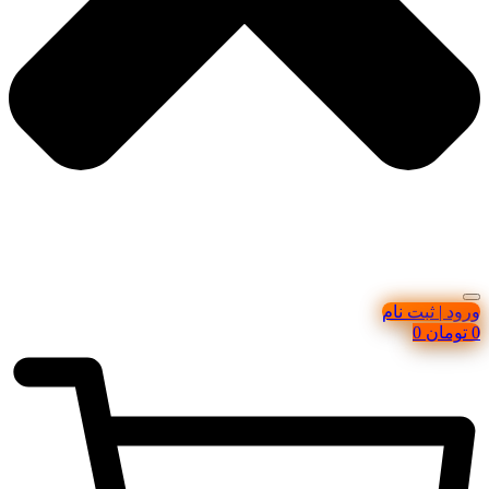
ورود | ثبت نام
0
تومان
0