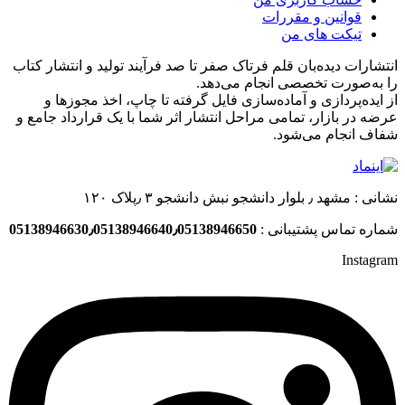
قوانین و مقررات
تیکت های من
انتشارات دیده‌بان قلم فرتاک صفر تا صد فرآیند تولید و انتشار کتاب
را به‌صورت تخصصی انجام می‌دهد.
از ایده‌پردازی و آماده‌سازی فایل گرفته تا چاپ، اخذ مجوزها و
عرضه در بازار، تمامی مراحل انتشار اثر شما با یک قرارداد جامع و
شفاف انجام می‌شود.
نشانی : مشهد ٫ بلوار دانشجو نبش دانشجو ۳ ٫پلاک ۱۲۰
شماره تماس پشتیبانی :
05138946630٫05138946640٫05138946650
Instagram