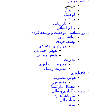
کسب و کار
بیزنیس
برندینگ
کوچینگ
مذاکره
بازاریابی
منابع انسانی
روانشناسی موفقیت و توسعه فردی
روانشناسی
توسعه فردی
مهارتهای اجتماعی
هوش اجتماعی
هوش هیجانی
مدیریت
مدیریت تاب آوری
مدیریت ریسک
تکنولوژی
هوش مصنوعی
متاورس
دیجیتال مارکتینگ
سرمایه گذاری و مالی
سرمایه گذاری
سواد مالی
تورم