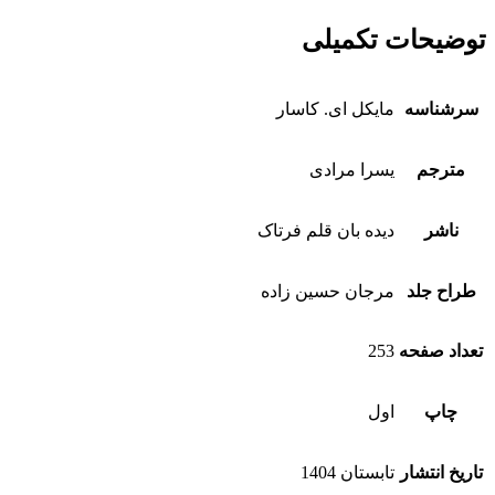
توضیحات تکمیلی
سرشناسه
مایکل ای. کاسار
مترجم
یسرا مرادی
ناشر
دیده بان قلم فرتاک
طراح جلد
مرجان حسین زاده
تعداد صفحه
253
چاپ
اول
تاریخ انتشار
تابستان 1404