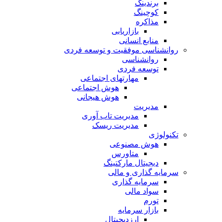
برندینگ
کوچینگ
مذاکره
بازاریابی
منابع انسانی
روانشناسی موفقیت و توسعه فردی
روانشناسی
توسعه فردی
مهارتهای اجتماعی
هوش اجتماعی
هوش هیجانی
مدیریت
مدیریت تاب آوری
مدیریت ریسک
تکنولوژی
هوش مصنوعی
متاورس
دیجیتال مارکتینگ
سرمایه گذاری و مالی
سرمایه گذاری
سواد مالی
تورم
بازار سرمایه
ارزدیجیتال