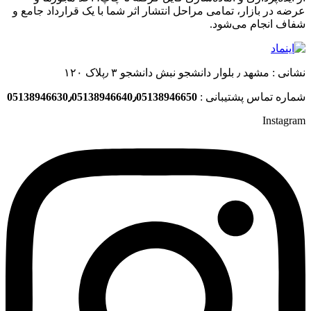
عرضه در بازار، تمامی مراحل انتشار اثر شما با یک قرارداد جامع و
شفاف انجام می‌شود.
نشانی : مشهد ٫ بلوار دانشجو نبش دانشجو ۳ ٫پلاک ۱۲۰
شماره تماس پشتیبانی :
05138946630٫05138946640٫05138946650
Instagram