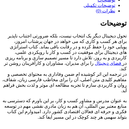
کسب
توضیحات تکمیلی
وکار
نظرات (0)
عدد
توضیحات
تحول دیجیتال دیگر یک انتخاب نیست، بلکه ضرورتی اجتناب ناپذیر
برای هر کسب و کاری که می خواهد در جهان پرشتاب امروز،
پویایی خود را حفظ کرده و در رقابت باقی بماند. کتاب استراتژی
های دیجیتال برای موفقیت در کسب و کار با رویکردی علمی،
کاربردی و به روز، تلاش دارد تا مسیر تصمیم سازی و برنامه ریزی
در
فضای دیجیتال
را برای مدیران، مشاوران و کارآفرینان روشن تر
کند.
در ترجمه این اثر کوشیده ام ضمن وفاداری به محتوای تخصصی و
مفاهیم کلیدی متن اصلی، آن را برای مخاطب فارسی زبان، شفاف،
روان و کاربردی سازم تا تجربه مطالعه ای موثر و لذت بخش فراهم
آید.
به عنوان مدرس و مشاور کسب و کار، بر این باورم که دسترسی به
منابع معتبر بین المللی، آن هم به زبان مادری نقشی مهم در توسعه
فکری و حرفه ای فعالان اقتصادی کشور دارد. امیدوارم این کتاب
بتواند سهمی هر چند کوچک در این مسیر ایفا کند.