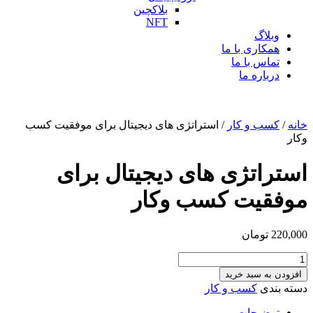
بلاکچین
NFT
وبلاگ
همکاری با ما
تماس با ما
درباره ما
خانه
/
کسب و کار
/ استراتژی های دیجیتال برای موفقیت کسب
وکار
استراتژی های دیجیتال برای
موفقیت کسب وکار
220,000
تومان
استراتژی
های
افزودن به سبد خرید
دیجیتال
دسته بندی
کسب و کار
برای
موفقیت
توضیحات