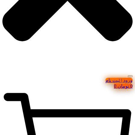
ورود | ثبت نام
0
تومان
0