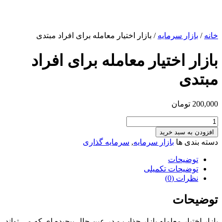
خانه
/
بازار سرمایه
/ بازار اختیار معامله برای افراد مبتدی
بازار اختیار معامله برای افراد
مبتدی
200,000
تومان
بازار
اختیار
افزودن به سبد خرید
معامله
دسته بندی ها
بازار سرمایه
,
سرمایه گذاری
برای
افراد
توضیحات
مبتدی
توضیحات تکمیلی
عدد
نظرات (0)
توضیحات
بازار اختیار معامله بازار جذاب و در عین حال پیچیده ای که می تواند