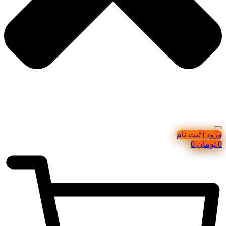
ورود | ثبت نام
0
تومان
0