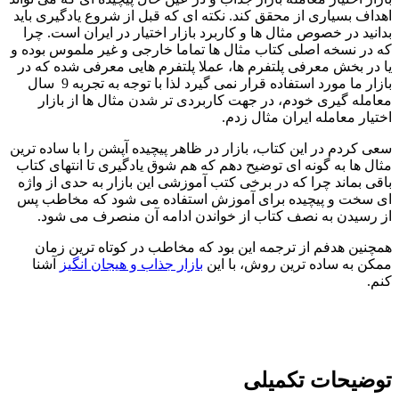
اهداف بسیاری از محقق کند. نکته ای که قبل از شروع یادگیری باید
بدانید در خصوص مثال ها و کاربرد بازار اختیار در ایران است. چرا
که در نسخه اصلی کتاب مثال ها تماما خارجی و غیر ملموس بوده و
یا در بخش معرفی پلتفرم ها، عملا پلتفرم هایی معرفی شده که در
بازار ما مورد استفاده قرار نمی گیرد لذا با توجه به تجربه 9 سال
معامله گیری خودم، در جهت کاربردی تر شدن مثال ها از بازار
اختیار معامله ایران مثال زدم.
سعی کردم در این کتاب، بازار در ظاهر پیچیده آپشن را با ساده ترین
مثال ها به گونه ای توضیح دهم که هم شوق یادگیری تا انتهای کتاب
باقی بماند چرا که در برخی کتب آموزشی این بازار به حدی از واژه
ای سخت و پیچیده برای آموزش استفاده می شود که مخاطب پس
از رسیدن به نصف کتاب از خواندن ادامه آن منصرف می شود.
همچنین هدفم از ترجمه این بود که مخاطب در کوتاه ترین زمان
ممکن به ساده ترین روش، با این
بازار جذاب و هیجان انگیز
آشنا
کنم.
توضیحات تکمیلی