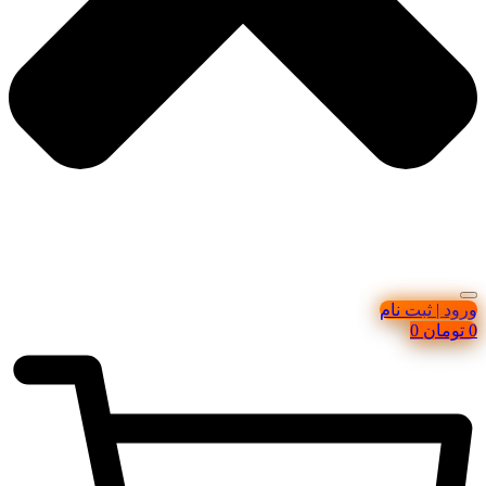
ورود | ثبت نام
0
تومان
0