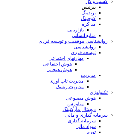
کسب و کار
بیزنیس
برندینگ
کوچینگ
مذاکره
بازاریابی
منابع انسانی
روانشناسی موفقیت و توسعه فردی
روانشناسی
توسعه فردی
مهارتهای اجتماعی
هوش اجتماعی
هوش هیجانی
مدیریت
مدیریت تاب آوری
مدیریت ریسک
تکنولوژی
هوش مصنوعی
متاورس
دیجیتال مارکتینگ
سرمایه گذاری و مالی
سرمایه گذاری
سواد مالی
تورم