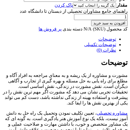
مقدار
پاک کردن
راهنمای جامع مشاوران تحصیلی از دبستان تا دانشگاه عدد
افزودن به سبد خرید
کد محصول (SKU)
N/A
دسته بندی
پر فروش ها
توضیحات
توضیحات تکمیلی
نظرات (0)
توضیحات
مشورت و مشاوره از یک ریشه و به معنای مراجعه به افراد آگاه و
مطلع برای راه یابی به حل مسئله و بهره گیری از تجارب و آگاهی
دیگران است. نقش مشورت در زندگی، نقش اساسی است.
تحقیقات تجربی نشان می دهد که مشورت اگر مهم ترین نقش را در
پیشرفت و استفاده بهینه از زندگی نداشته باشد، دست کم می تواند
یکی از بهترین نقش ها را ایفا کند.
مشاوره تحصیلی
، تعیین تکلیف نمودن وتحمیل یک راه حل به دانش
آموز نیست، بلکه یک نوع آموزش هنر یادگیری است. به گونه ای که
یک مشاور متخصص و خوب، با داشتن مهارت و صلاحیت عملی و
حرفه ای تلاش می نماید تا با توجه به وضعیت و علاقه دانش آموز،