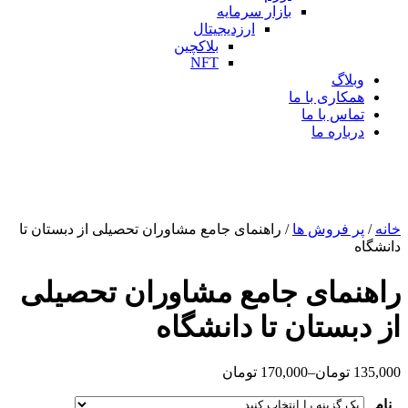
بازار سرمایه
ارزدیجیتال
بلاکچین
NFT
وبلاگ
همکاری با ما
تماس با ما
درباره ما
خانه
/
پر فروش ها
/ راهنمای جامع مشاوران تحصیلی از دبستان تا
دانشگاه
راهنمای جامع مشاوران تحصیلی
از دبستان تا دانشگاه
135,000
تومان
–
170,000
تومان
نام