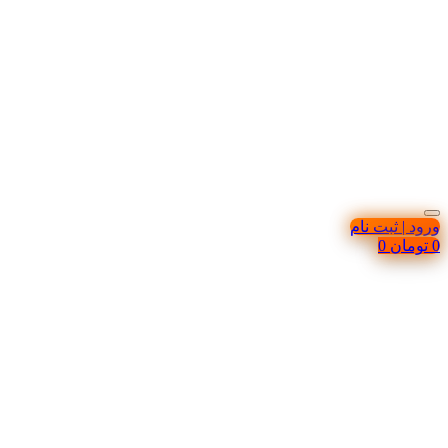
ورود | ثبت نام
0
تومان
0